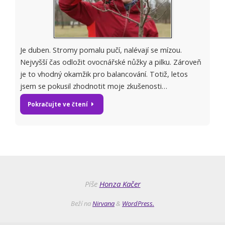
Je duben. Stromy pomalu pučí, nalévají se mízou.
Nejvyšší čas odložit ovocnářské nůžky a pilku. Zároveň
je to vhodný okamžik pro balancování. Totiž, letos
jsem se pokusil zhodnotit moje zkušenosti…
Pokračujte ve čtení
Píše
Honza Kačer
Beží na
Nirvana
&
WordPress.