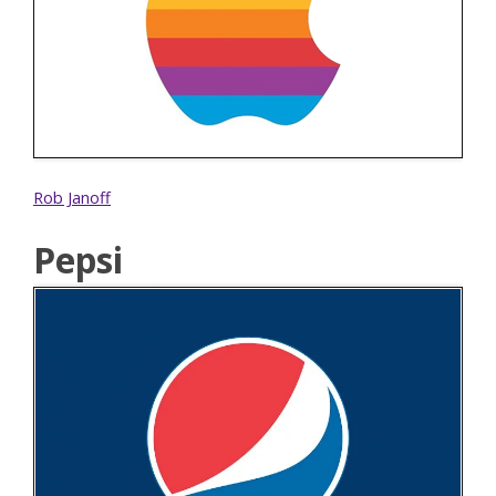
Rob Janoff
Pepsi