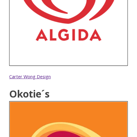
Carter Wong Design
Okotie´s