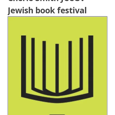
Jewish book festival