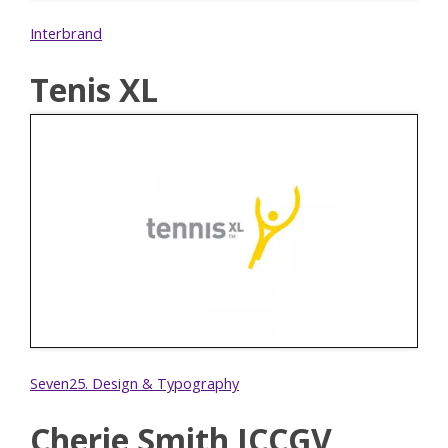
Interbrand
Tenis XL
Seven25. Design & Typography
Cherie Smith JCCGV