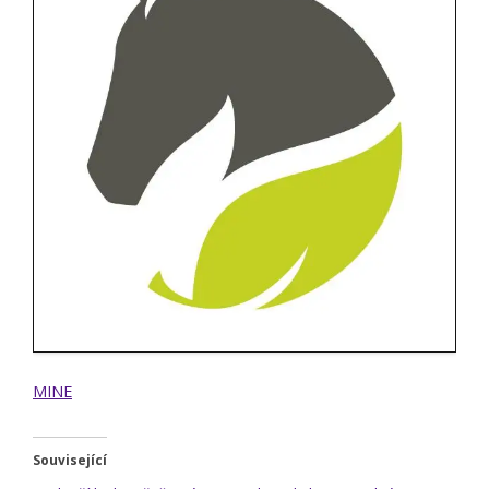
MINE
Související