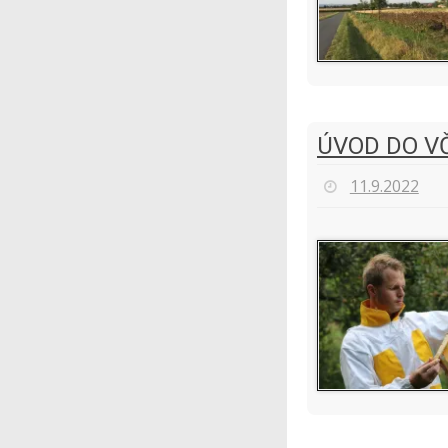
ÚVOD DO V
11.9.2022