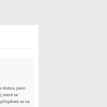
dní dobou jsem
, které se
 příspěvek se na