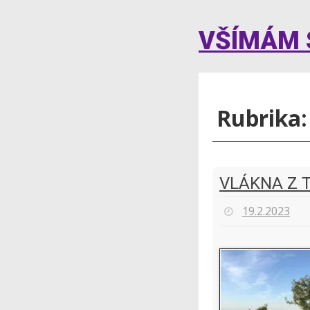
VŠÍMÁM S
Rubrika
VLÁKNA Z 
19.2.2023