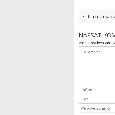
Ela má mámu
NAPSAT KO
Vaše e-mailová adres