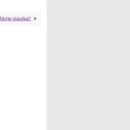
áme slavíka?