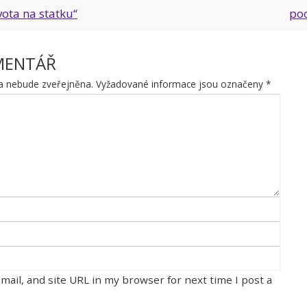
vota na statku“
poc
MENTÁŘ
a nebude zveřejněna.
Vyžadované informace jsou označeny
*
ail, and site URL in my browser for next time I post a