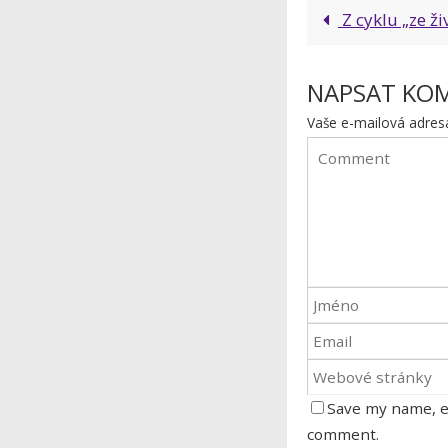
Z cyklu „ze ži
NAPSAT KO
Vaše e-mailová adres
Save my name, em
comment.