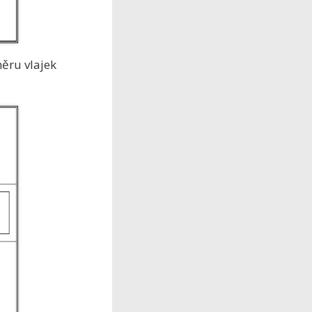
ěru vlajek