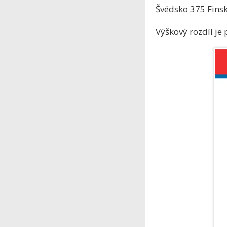
Švédsko 375 Finsk
Výškový rozdíl je 