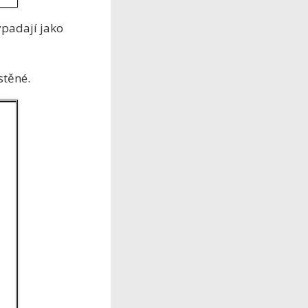
vypadají jako
stěné.