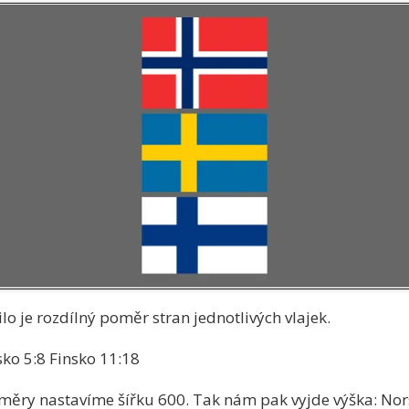
lo je rozdílný poměr stran jednotlivých vlajek.
ko 5:8 Finsko 11:18
oměry nastavíme šířku 600. Tak nám pak vyjde výška: No