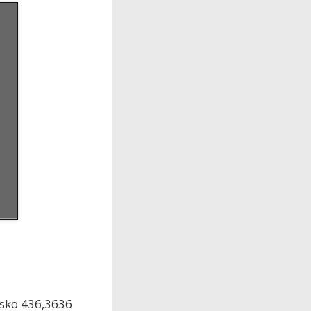
rsko 436,3636