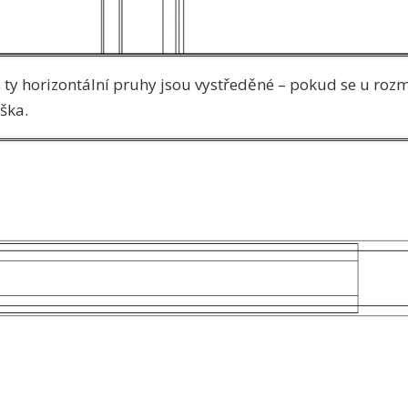
ty horizontální pruhy jsou vystředěné – pokud se u rozm
ška.