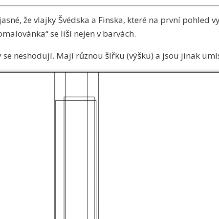
 jasné, že vlajky Švédska a Finska, které na první pohled 
omalovánka“ se liší nejen v barvách.
y se neshodují. Mají různou šířku (výšku) a jsou jinak umí