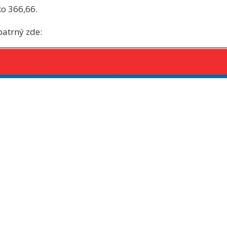
o 366,66.
patrný zde: