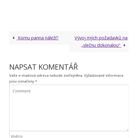
Komu panna náleží?
Vývoj mých požadavků na
„slečnu dokonalou“
NAPSAT KOMENTÁŘ
Vaše e-mailová adresa nebude zveřejněna.
Vyžadované informace
jsou označeny
*