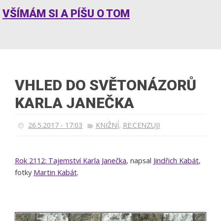
VŠÍMÁM SI A PÍŠU O TOM
VHLED DO SVĚTONÁZORŮ
KARLA JANEČKA
,
26.5.2017 - 17:03
KNIŽNÍ
RE:CENZUJI
Rok 2112: Tajemství Karla Janečka
, napsal
Jindřich Kabát
,
fotky
Martin Kabát
.