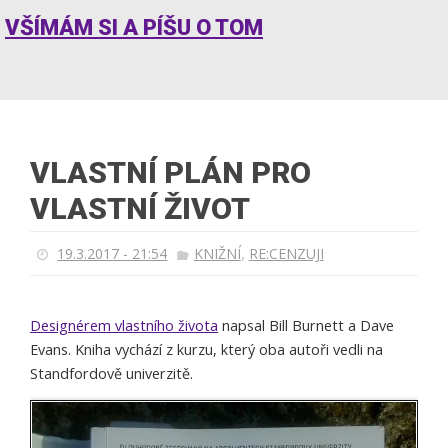
VŠÍMÁM SI A PÍŠU O TOM
VLASTNÍ PLÁN PRO
VLASTNÍ ŽIVOT
,
19.3.2017 - 21:54
KNIŽNÍ
RE:CENZUJI
Designérem vlastního života
napsal Bill Burnett a Dave
Evans. Kniha vychází z kurzu, který oba autoři vedli na
Standfordově univerzitě.