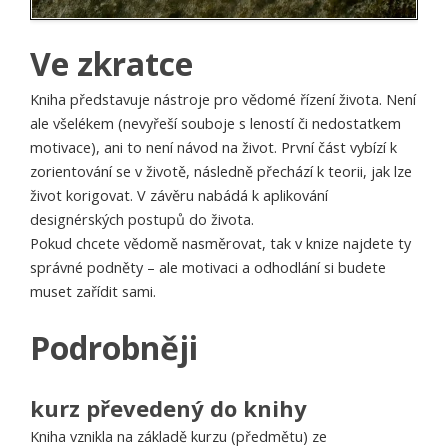
Ve zkratce
Kniha představuje nástroje pro vědomé řízení života. Není
ale všelékem (nevyřeší souboje s leností či nedostatkem
motivace), ani to není návod na život. První část vybízí k
zorientování se v životě, následně přechází k teorii, jak lze
život korigovat. V závěru nabádá k aplikování
designérských postupů do života.
Pokud chcete vědomě nasměrovat, tak v knize najdete ty
správné podněty – ale motivaci a odhodlání si budete
muset zařídit sami.
Podrobněji
kurz převedený do knihy
Kniha vznikla na základě kurzu (předmětu) ze