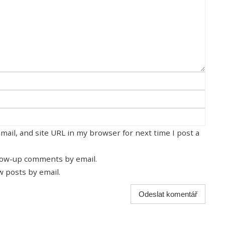
ail, and site URL in my browser for next time I post a
llow-up comments by email.
w posts by email.