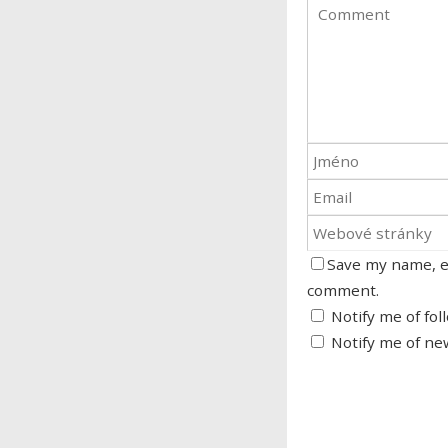
Save my name, em
comment.
Notify me of fo
Notify me of ne