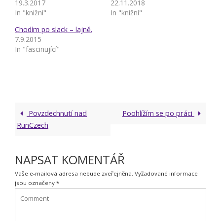
19.3.2017
22.11.2018
In "knižní"
In "knižní"
Chodím po slack – lajně.
7.9.2015
In "fascinující"
Povzdechnutí nad
Poohlížím se po práci
RunCzech
NAPSAT KOMENTÁŘ
Vaše e-mailová adresa nebude zveřejněna.
Vyžadované informace
jsou označeny
*