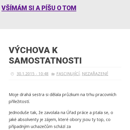
VŠÍMÁM SI A PÍŠU O TOM
VÝCHOVA K
SAMOSTATNOSTI
,
30.1.2015 - 10:48
FASCINUJÍCÍ
NEZAŘAZENÉ
Moje drahá sestra si dělala průzkum na trhu pracovních
příležitostí.
Jednoduše tak, že zavolala na Úřad práce a ptala se, o
jaké absolventy je zájem, které obory jsou ty top, co
případným uchazečům schází za