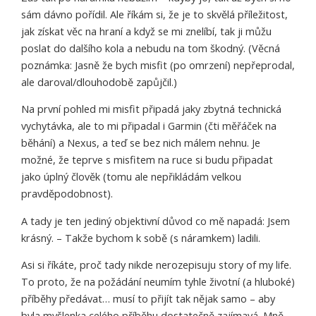
sám dávno pořídil. Ale říkám si, že je to skvělá příležitost,
jak získat věc na hraní a když se mi znelíbí, tak ji můžu
poslat do dalšího kola a nebudu na tom škodný. (Věcná
poznámka: Jasně že bych misfit (po omrzení) nepřeprodal,
ale daroval/dlouhodobě zapůjčil.)
Na první pohled mi misfit připadá jaky zbytná technická
vychytávka, ale to mi připadal i Garmin (čti měřáček na
běhání) a Nexus, a teď se bez nich málem nehnu. Je
možné, že teprve s misfitem na ruce si budu připadat
jako úplný člověk (tomu ale nepřikládám velkou
pravděpodobnost).
A tady je ten jediný objektivní důvod co mě napadá: Jsem
krásný. – Takže bychom k sobě (s náramkem) ladili.
Asi si říkáte, proč tady nikde nerozepisuju story of my life.
To proto, že na požádání neumím tyhle životní (a hluboké)
příběhy předávat… musí to přijít tak nějak samo – aby
byla myšlenka celého příběhu dostatečně zajímavá. Mně