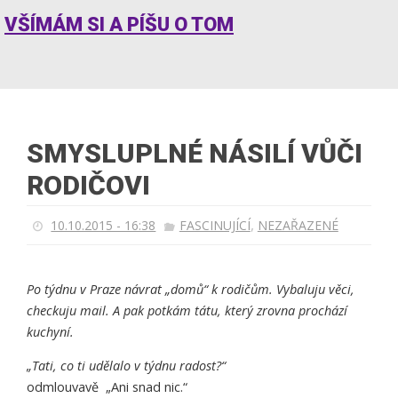
VŠÍMÁM SI A PÍŠU O TOM
SMYSLUPLNÉ NÁSILÍ VŮČI
RODIČOVI
,
10.10.2015 - 16:38
FASCINUJÍCÍ
NEZAŘAZENÉ
Po týdnu v Praze návrat „domů“ k rodičům. Vybaluju věci,
checkuju mail. A pak potkám tátu, který zrovna prochází
kuchyní.
„Tati, co ti udělalo v týdnu radost?“
odmlouvavě „Ani snad nic.“