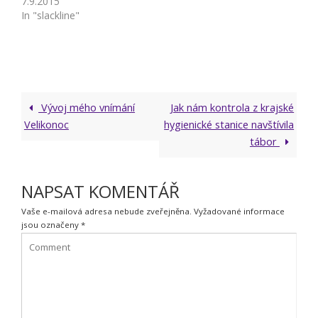
7.9.2015
In "slackline"
Vývoj mého vnímání
Jak nám kontrola z krajské
Velikonoc
hygienické stanice navštívila
tábor
NAPSAT KOMENTÁŘ
Vaše e-mailová adresa nebude zveřejněna.
Vyžadované informace
jsou označeny
*