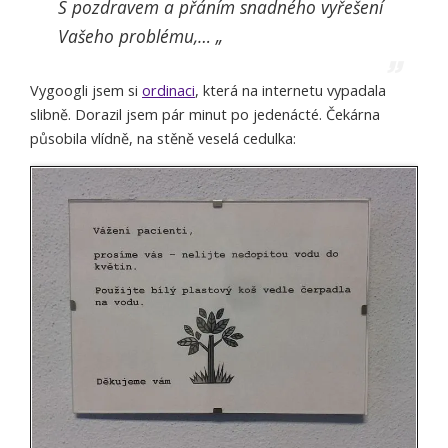
S pozdravem a přáním snadného vyřešení
Vašeho problému,… „
Vygoogli jsem si
ordinaci
, která na internetu vypadala
slibně. Dorazil jsem pár minut po jedenácté. Čekárna
působila vlídně, na stěně veselá cedulka: