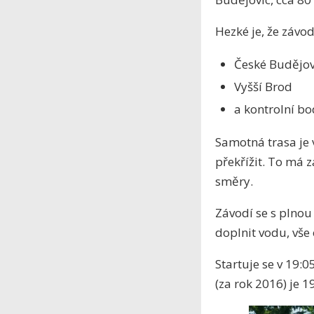
Hezké je, že závod
České Budějov
Vyšší Brod
a kontrolní bo
Samotná trasa je v
překřížit. To má 
směry.
Závodí se s plnou
doplnit vodu, vše 
Startuje se v 19:
(za rok 2016) je 