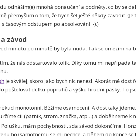
ávodu odnáším(e) mnohá ponaučení a podněty, co by se dalo
ně přemýšlím o tom, že bych šel ještě někdy závodit. (Je t
u s časovým odstupem po absolvování :-).)
a závod
ávod minutu po minutě by byla nuda. Tak se omezím na b
ím, že nás odstartovalo tolik. Díky tomu mi nepřipadá ta
hu.
oh
je skvělej, skoro jako bych nic nenesl. Akorát mě dost 
ilo poštelovat délku popruhů a výšku hrudní pásky. To jsem
oněkud monotonní. Běžíme osamoceni. A dost taky jdeme
 určíme cíl (patník, strom, značka, atp…) a doběhneme k
a Polušku, mám pochybnosti, zda závod dokončíme. Honza
ženu ho (samotnému se mi nechce, a během do kopce se 