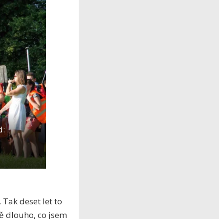
d:
. Tak deset let to
ně dlouho, co jsem