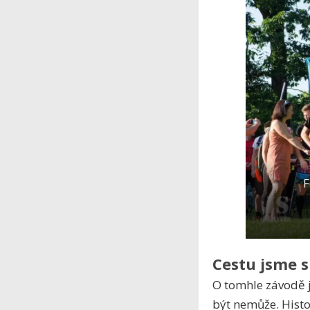
F
Cestu jsme s
O tomhle závodě
být nemůže. Histo