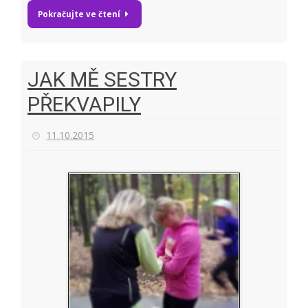
Pokračujte ve čtení
JAK MĚ SESTRY
PŘEKVAPILY
11.10.2015