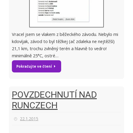
Vracel jsem se vlakem z běžeckého závodu. Nebylo mi
kdovíjak, závod to byl těžkej (ač zdaleka ne nejtěžší)
21,1 km, trochu zvlněný terén a hlavně to vedro!
minimálně 25°C, ostré…
Pokračujte ve čtení
POVZDECHNUTÍ NAD
RUNCZECH
22.1.2015