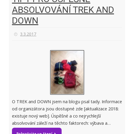
ABSOLVOVÁNÍ TREK AND
DOWN
3.3.2017
O TREK and DOWN jsem na blogu psal tady. Informace
od organizátora jsou dostupné zde [aktualizace 2018:
existuje nový web]. Úspěšné a co nejrychlejší
absolvování záleží na těchto faktorech: výbava a…
Pokračujte ve čtení