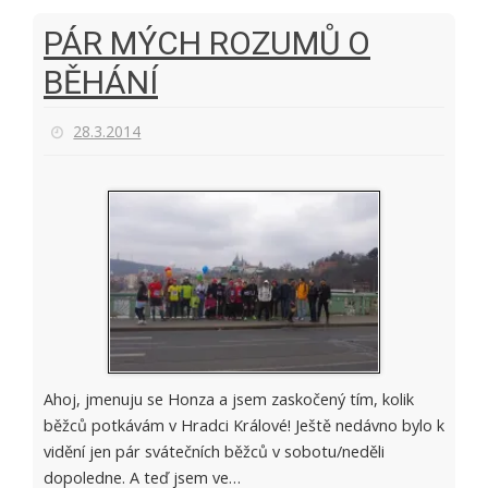
PÁR MÝCH ROZUMŮ O
BĚHÁNÍ
28.3.2014
Ahoj, jmenuju se Honza a jsem zaskočený tím, kolik
běžců potkávám v Hradci Králové! Ještě nedávno bylo k
vidění jen pár svátečních běžců v sobotu/neděli
dopoledne. A teď jsem ve…