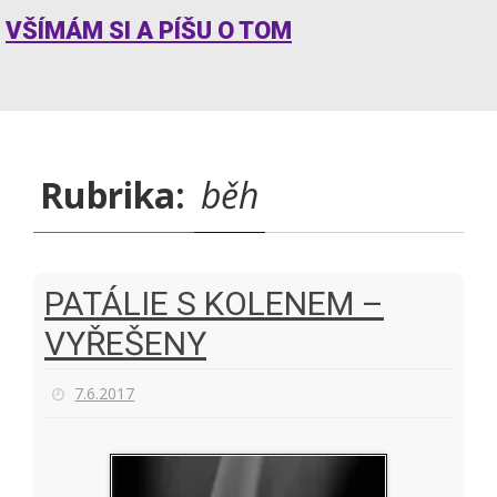
VŠÍMÁM SI A PÍŠU O TOM
Rubrika:
běh
PATÁLIE S KOLENEM –
VYŘEŠENY
7.6.2017