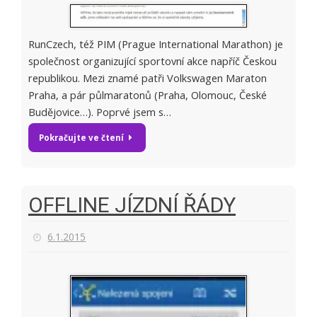
RunCzech, též PIM (Prague International Marathon) je
společnost organizující sportovní akce napříč Českou
republikou. Mezi znamé patři Volkswagen Maraton
Praha, a pár půlmaratonů (Praha, Olomouc, České
Budějovice…). Poprvé jsem s…
Pokračujte ve čtení
OFFLINE JÍZDNÍ ŘÁDY
6.1.2015