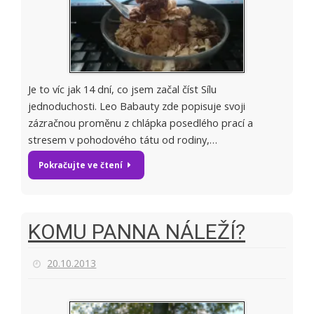
Je to víc jak 14 dní, co jsem začal číst Sílu
jednoduchosti. Leo Babauty zde popisuje svoji
zázračnou proměnu z chlápka posedlého prací a
stresem v pohodového tátu od rodiny,…
Pokračujte ve čtení
KOMU PANNA NÁLEŽÍ?
20.10.2013