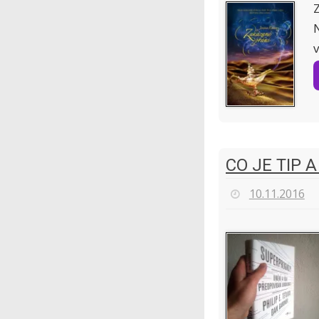
v
CO JE TIP 
10.11.2016