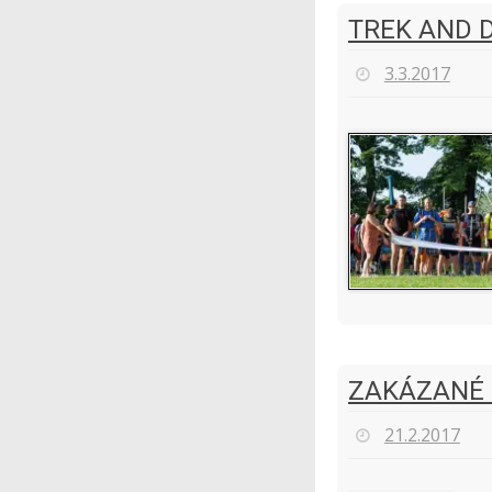
TREK AND 
3.3.2017
ZAKÁZANÉ 
21.2.2017