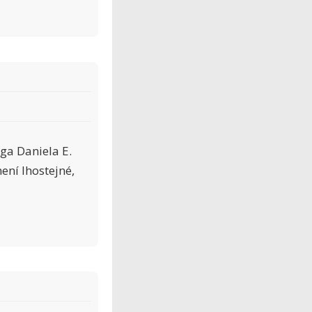
ga Daniela E.
ení lhostejné,