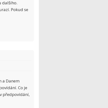
 dalšího.
urazí. Pokud se
em a Danem
ovídání. Co je
 v předpovídání,