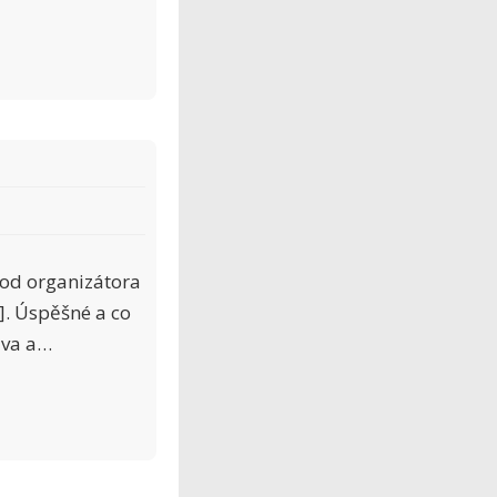
od organizátora
]. Úspěšné a co
ava a…