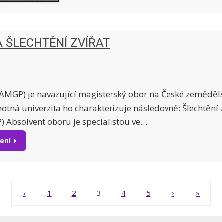
A ŠLECHTĚNÍ ZVÍŘAT
 (AMGP) je navazující magisterský obor na České zeměděls
otná univerzita ho charakterizuje následovně: Šlechtění 
) Absolvent oboru je specialistou ve…
tení
‹
1
2
3
4
5
›
»