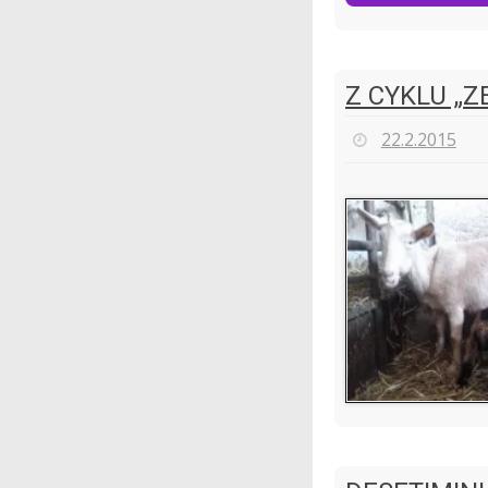
Z CYKLU „Z
22.2.2015