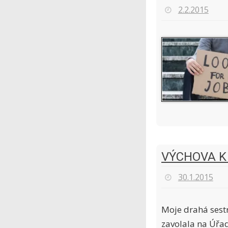
2.2.2015
VÝCHOVA K
30.1.2015
Moje drahá sestr
zavolala na Úřad