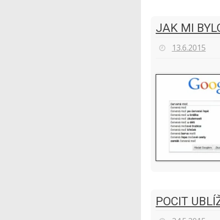
JAK MI BY
13.6.2015
POCIT UBLÍ