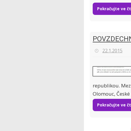
Pokračujte ve č
POVZDECHN
22.1.2015
republikou. Mez
Olomouc, České 
Pokračujte ve č