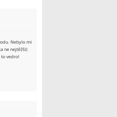
vodu. Nebylo mi
a ne nejtěžší)
 to vedro!