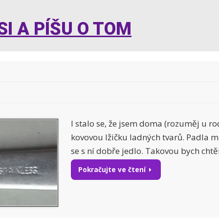
I A PÍŠU O TOM
I stalo se, že jsem doma (rozuměj u rod
kovovou lžičku ladných tvarů. Padla m
se s ní dobře jedlo. Takovou bych chtě
Pokračujte ve čtení