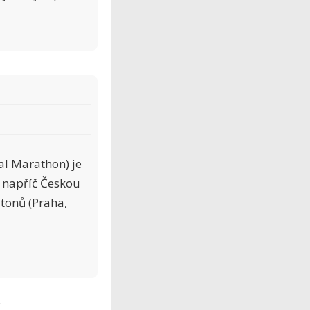
al Marathon) je
e napříč Českou
tonů (Praha,