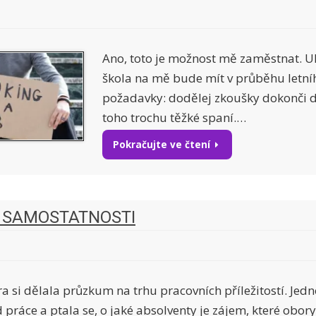
Ano, toto je možnost mě zaměstnat. Uk
škola na mě bude mít v průběhu letní
požadavky: dodělej zkoušky dokonči
toho trochu těžké spaní.…
Pokračujte ve čtení
 SAMOSTATNOSTI
a si dělala průzkum na trhu pracovních příležitostí. Jedn
 práce a ptala se, o jaké absolventy je zájem, které obory