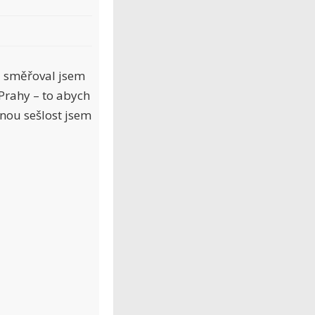
a směřoval jsem
 Prahy – to abych
nou sešlost jsem